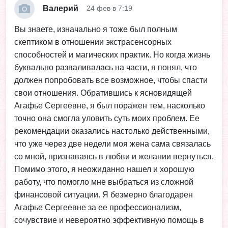
Валерий
24 фев в 7:19
Вы знаете, изначально я тоже был полным
скептиком в отношении экстрасенсорных
способностей и магических практик. Но когда жизнь
буквально разваливалась на части, я понял, что
должен попробовать все возможное, чтобы спасти
свои отношения. Обратившись к ясновидящей
Агафье Сергеевне, я был поражен тем, насколько
точно она смогла уловить суть моих проблем. Ее
рекомендации оказались настолько действенными,
что уже через две недели моя жена сама связалась
со мной, признаваясь в любви и желании вернуться.
Помимо этого, я неожиданно нашел и хорошую
работу, что помогло мне выбраться из сложной
финансовой ситуации. Я безмерно благодарен
Агафье Сергеевне за ее профессионализм,
сочувствие и невероятно эффективную помощь в