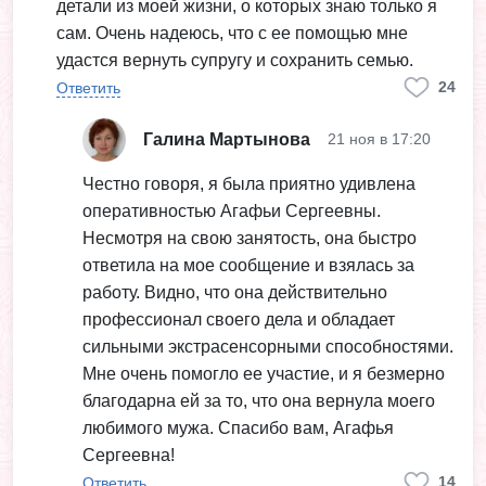
детали из моей жизни, о которых знаю только я
сам. Очень надеюсь, что с ее помощью мне
удастся вернуть супругу и сохранить семью.
24
Ответить
Галина Мартынова
21 ноя в 17:20
Честно говоря, я была приятно удивлена
оперативностью Агафьи Сергеевны.
Несмотря на свою занятость, она быстро
ответила на мое сообщение и взялась за
работу. Видно, что она действительно
профессионал своего дела и обладает
сильными экстрасенсорными способностями.
Мне очень помогло ее участие, и я безмерно
благодарна ей за то, что она вернула моего
любимого мужа. Спасибо вам, Агафья
Сергеевна!
14
Ответить