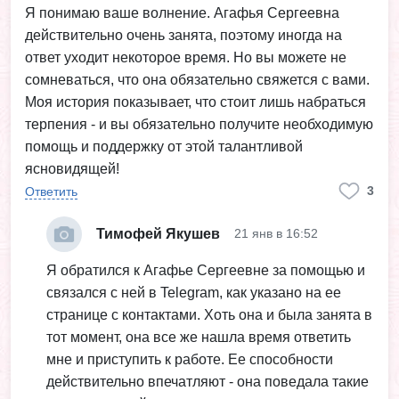
Я понимаю ваше волнение. Агафья Сергеевна
действительно очень занята, поэтому иногда на
ответ уходит некоторое время. Но вы можете не
сомневаться, что она обязательно свяжется с вами.
Моя история показывает, что стоит лишь набраться
терпения - и вы обязательно получите необходимую
помощь и поддержку от этой талантливой
ясновидящей!
3
Ответить
Тимофей Якушев
21 янв в 16:52
Я обратился к Агафье Сергеевне за помощью и
связался с ней в Telegram, как указано на ее
странице с контактами. Хоть она и была занята в
тот момент, она все же нашла время ответить
мне и приступить к работе. Ее способности
действительно впечатляют - она поведала такие