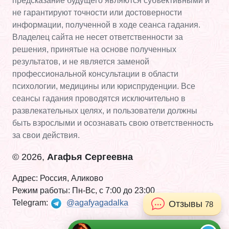
предсказание будущего являются субъективными и
не гарантируют точности или достоверности
информации, полученной в ходе сеанса гадания.
Владелец сайта не несет ответственности за
решения, принятые на основе полученных
результатов, и не является заменой
профессиональной консультации в области
психологии, медицины или юриспруденции. Все
сеансы гадания проводятся исключительно в
развлекательных целях, и пользователи должны
быть взрослыми и осознавать свою ответственность
за свои действия.
© 2026,
Агафья Сергеевна
Адрес: Россия, Аликово
Режим работы: Пн-Вс, с 7:00 до 23:00
Telegram:
@agafyagadalka
Отзывы
78