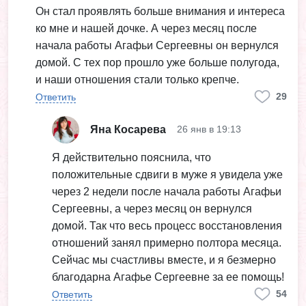
Он стал проявлять больше внимания и интереса
ко мне и нашей дочке. А через месяц после
начала работы Агафьи Сергеевны он вернулся
домой. С тех пор прошло уже больше полугода,
и наши отношения стали только крепче.
29
Ответить
Яна Косарева
26 янв в 19:13
Я действительно пояснила, что
положительные сдвиги в муже я увидела уже
через 2 недели после начала работы Агафьи
Сергеевны, а через месяц он вернулся
домой. Так что весь процесс восстановления
отношений занял примерно полтора месяца.
Сейчас мы счастливы вместе, и я безмерно
благодарна Агафье Сергеевне за ее помощь!
54
Ответить