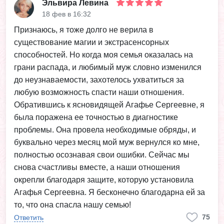
Эльвира Левина
18 фев в 16:32
Признаюсь, я тоже долго не верила в
существование магии и экстрасенсорных
способностей. Но когда моя семья оказалась на
грани распада, и любимый муж словно изменился
до неузнаваемости, захотелось ухватиться за
любую возможность спасти наши отношения.
Обратившись к ясновидящей Агафье Сергеевне, я
была поражена ее точностью в диагностике
проблемы. Она провела необходимые обряды, и
буквально через месяц мой муж вернулся ко мне,
полностью осознавая свои ошибки. Сейчас мы
снова счастливы вместе, а наши отношения
окрепли благодаря защите, которую установила
Агафья Сергеевна. Я бесконечно благодарна ей за
то, что она спасла нашу семью!
75
Ответить