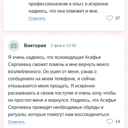
профессионализм и опыт, и искренне
надеюсь, что она поможет и мне.
27
Ответить
Виктория
2 фев в 13:55
Я очень надеюсь, что ясновидящая Агафья
Сергеевна сможет помочь и мне вернуть моего
возлюбленного. Он ушел от меня, узнав о
сообщениях на моем телефоне, и сейчас
отказывается меня прощать. Я искренне
раскаиваюсь в своем поступке и очень хочу, чтобы
он простил меня и вернулся. Надеюсь, что Агафья
Сергеевна проведет необходимые обряды и
ритуалы, которые помогут нам воссоединиться.
14
Ответить