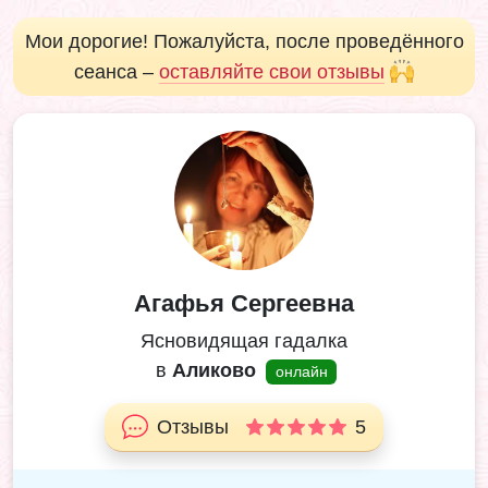
Мои дорогие! Пожалуйста, после проведённого
сеанса –
оставляйте свои отзывы
Агафья Сергеевна
Ясновидящая гадалка
в
Аликово
онлайн
Отзывы
5