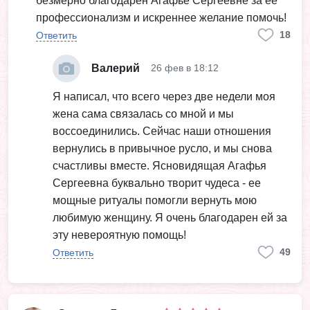
безмерно благодарен Агафье Сергеевне за ее
профессионализм и искреннее желание помочь!
18
Ответить
Валерий
26 фев в 18:12
Я написал, что всего через две недели моя
жена сама связалась со мной и мы
воссоединились. Сейчас наши отношения
вернулись в привычное русло, и мы снова
счастливы вместе. Ясновидящая Агафья
Сергеевна буквально творит чудеса - ее
мощные ритуалы помогли вернуть мою
любимую женщину. Я очень благодарен ей за
эту невероятную помощь!
49
Ответить