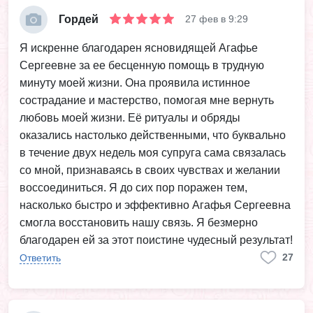
Гордей
27 фев в 9:29
Я искренне благодарен ясновидящей Агафье
Сергеевне за ее бесценную помощь в трудную
минуту моей жизни. Она проявила истинное
сострадание и мастерство, помогая мне вернуть
любовь моей жизни. Её ритуалы и обряды
оказались настолько действенными, что буквально
в течение двух недель моя супруга сама связалась
со мной, признаваясь в своих чувствах и желании
воссоединиться. Я до сих пор поражен тем,
насколько быстро и эффективно Агафья Сергеевна
смогла восстановить нашу связь. Я безмерно
благодарен ей за этот поистине чудесный результат!
27
Ответить