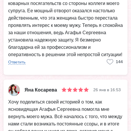
коварных посягательств со стороны коллеги моего
супруга. Ее мощный отворот оказался настолько
действенным, что эта женщина быстро перестала
проявлять интерес к моему мужу. Теперь я спокойна
за наши отношения, ведь Агафья Сергеевна
установила надежную защиту. Я безмерно
благодарна ей за профессионализм и
оперативность в решении этой непростой ситуации!
144
Ответить
Яна Косарева
26 янв в 16:53
Хочу поделиться своей историей о том, как
ясновидящая Агафья Сергеевна помогла мне
вернуть моего мужа. Всё началось с того, что между
нами стали возникать постоянные ссоры, и в итоге