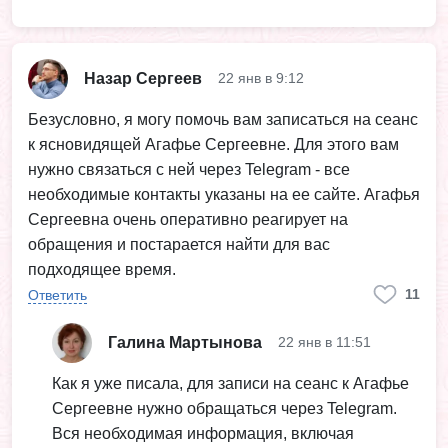
Назар Сергеев
22 янв в 9:12
Безусловно, я могу помочь вам записаться на сеанс
к ясновидящей Агафье Сергеевне. Для этого вам
нужно связаться с ней через Telegram - все
необходимые контакты указаны на ее сайте. Агафья
Сергеевна очень оперативно реагирует на
обращения и постарается найти для вас
подходящее время.
11
Ответить
Галина Мартынова
22 янв в 11:51
Как я уже писала, для записи на сеанс к Агафье
Сергеевне нужно обращаться через Telegram.
Вся необходимая информация, включая