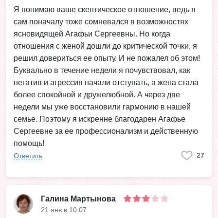
Я понимаю ваше скептическое отношение, ведь я
сам поначалу тоже сомневался в возможностях
ясновидящей Агафьи Сергеевны. Но когда
отношения с женой дошли до критической точки, я
решил довериться ее опыту. И не пожалел об этом!
Буквально в течение недели я почувствовал, как
негатив и агрессия начали отступать, а жена стала
более спокойной и дружелюбной. А через две
недели мы уже восстановили гармонию в нашей
семье. Поэтому я искренне благодарен Агафье
Сергеевне за ее профессионализм и действенную
помощь!
27
Ответить
Галина Мартынова
21 янв в 10:07