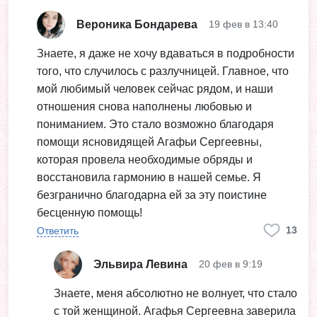
Вероника Бондарева
19 фев в 13:40
Знаете, я даже не хочу вдаваться в подробности
того, что случилось с разлучницей. Главное, что
мой любимый человек сейчас рядом, и наши
отношения снова наполнены любовью и
пониманием. Это стало возможно благодаря
помощи ясновидящей Агафьи Сергеевны,
которая провела необходимые обряды и
восстановила гармонию в нашей семье. Я
безгранично благодарна ей за эту поистине
бесценную помощь!
13
Ответить
Эльвира Левина
20 фев в 9:19
Знаете, меня абсолютно не волнует, что стало
с той женщиной. Агафья Сергеевна заверила