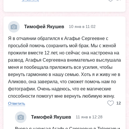
Тимофей Якушев
10 янв в 11:02
Я в отчаянии обратился к Агафье Сергеевне с
просьбой помочь сохранить мой брак. Мы с женой
прожили вместе 12 лет, но сейчас она настроена на
развод. Агафья Сергеевна внимательно выслушала
меня и пообещала приложить все усилия, чтобы
вернуть гармонию в нашу семью. Хоть я и живу не в
Аликово, она заверила, что сможет помочь нам по
фотографии. Очень надеюсь, что ее магические
способности помогут мне вернуть любимую жену.
12
Ответить
Тимофей Якушев
11 янв в 12:28
Вчера я написал Агафье Сергеевне в Telegram и