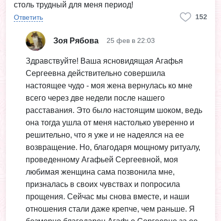
столь трудный для меня период!
152
Ответить
Зоя Рябова
25 фев в 22:03
Здравствуйте! Ваша ясновидящая Агафья
Сергеевна действительно совершила
настоящее чудо - моя жена вернулась ко мне
всего через две недели после нашего
расставания. Это было настоящим шоком, ведь
она тогда ушла от меня настолько уверенно и
решительно, что я уже и не надеялся на ее
возвращение. Но, благодаря мощному ритуалу,
проведенному Агафьей Сергеевной, моя
любимая женщина сама позвонила мне,
призналась в своих чувствах и попросила
прощения. Сейчас мы снова вместе, и наши
отношения стали даже крепче, чем раньше. Я