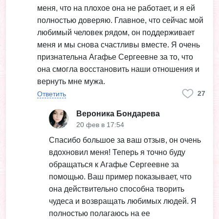
меня, что на плохое она не работает, и я ей
полностью доверяю. Главное, что сейчас мой
любимый человек рядом, он поддерживает
меня и мы снова счастливы вместе. Я очень
признательна Агафье Сергеевне за то, что
она смогла восстановить наши отношения и
вернуть мне мужа.
27
Ответить
Вероника Бондарева
20 фев в 17:54
Спасибо большое за ваш отзыв, он очень
вдохновил меня! Теперь я точно буду
обращаться к Агафье Сергеевне за
помощью. Ваш пример показывает, что
она действительно способна творить
чудеса и возвращать любимых людей. Я
полностью полагаюсь на ее