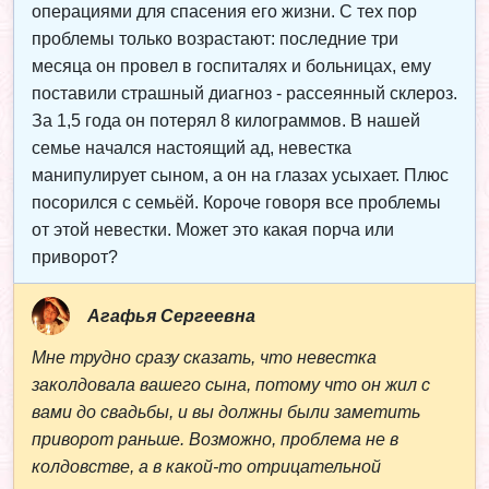
операциями для спасения его жизни. С тех пор
проблемы только возрастают: последние три
месяца он провел в госпиталях и больницах, ему
поставили страшный диагноз - рассеянный склероз.
За 1,5 года он потерял 8 килограммов. В нашей
семье начался настоящий ад, невестка
манипулирует сыном, а он на глазах усыхает. Плюс
посорился с семьёй. Короче говоря все проблемы
от этой невестки. Может это какая порча или
приворот?
Агафья Сергеевна
Мне трудно сразу сказать, что невестка
заколдовала вашего сына, потому что он жил с
вами до свадьбы, и вы должны были заметить
приворот раньше. Возможно, проблема не в
колдовстве, а в какой-то отрицательной