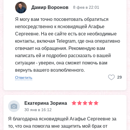
Дамир Воронов
8 фев в 22:01
Я могу вам точно посоветовать обратиться
непосредственно к ясновидящей Агафье
Сергеевне. На ее сайте есть все необходимые
контакты, включая Telegram, где она оперативно
отвечает на обращения. Рекомендую вам
написать ей и подробно рассказать о вашей
ситуации - уверен, она сможет помочь вам
вернуть вашего возлюбленного.
29
Ответить
Екатерина Зорина
30 янв в 16:12
Я благодарна ясновидящей Агафье Сергеевне за
то, что она помогла мне защитить мой брак от